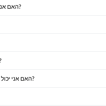
האם אני יכול לראות איך הטקסט ייראה?
האם יש כמות הזמנ?
האם אני יכול להוסיף לוגו או תמונה להטבעה?