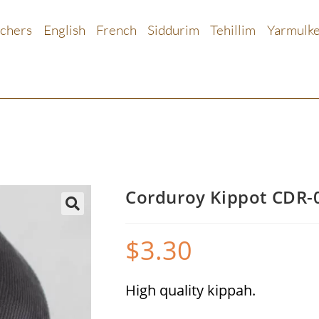
chers
English
French
Siddurim
Tehillim
Yarmulk
Corduroy Kippot CDR-
🔍
$
3.30
High quality kippah.