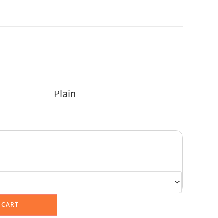
Plain
 CART