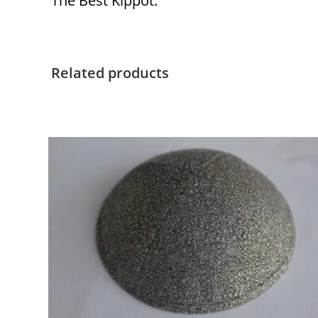
The Best Kippot.
Related products