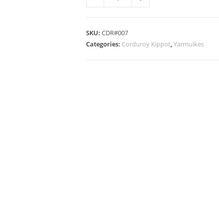
SKU:
CDR#007
Categories:
Corduroy Kippot
,
Yarmulkes