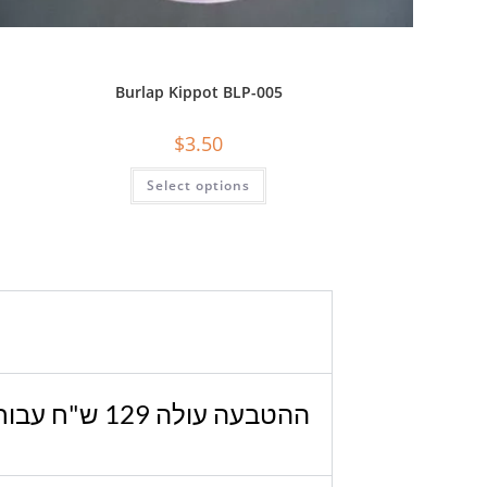
Burlap Kippot BLP-005
$
3.50
Select options
ההטבעה עולה 129 ש"ח עבור כל ההזמנה – החל מ-40 יחידות. אם אתה צריך פחות יחידות, אנא צור איתנו קשר.