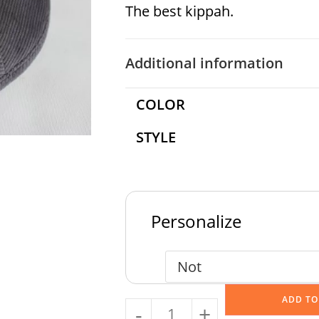
The best kippah.
Additional information
COLOR
STYLE
Personalize
ADD TO
-
+