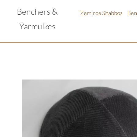
Benchers &
Zemiros Shabbos
Ben
Yarmulkes