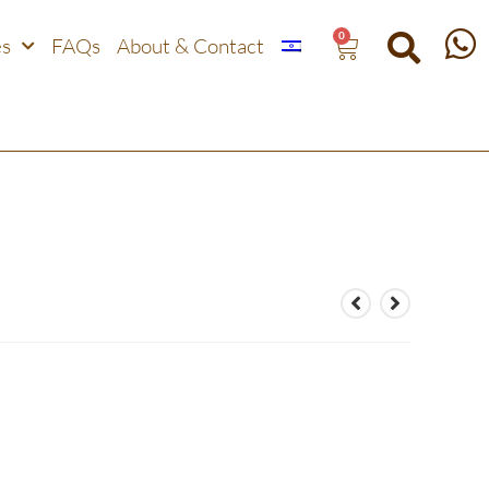
0
es
FAQs
About & Contact