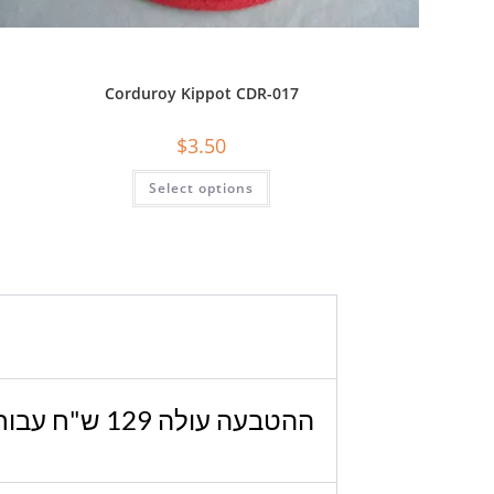
Corduroy Kippot CDR-017
$
3.50
Select options
ההטבעה עולה 129 ש"ח עבור כל ההזמנה – החל מ-40 יחידות. אם אתה צריך פחות יחידות, אנא צור איתנו קשר.