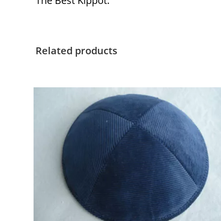
The Best Kippot.
Related products