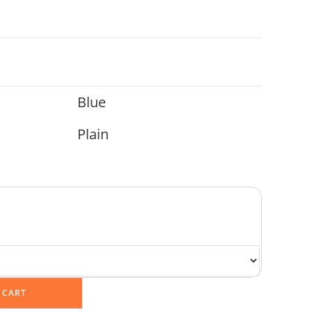
Blue
Plain
 CART