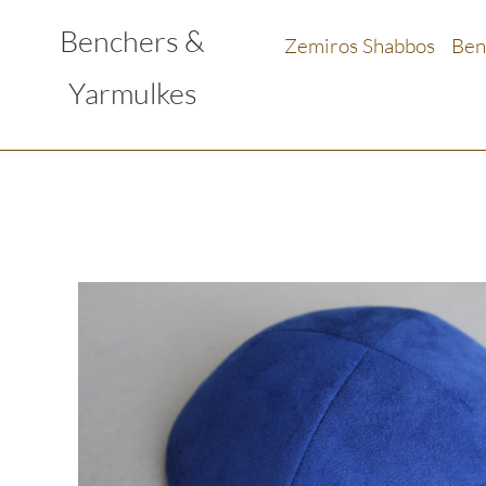
Benchers &
Zemiros Shabbos
Ben
Yarmulkes