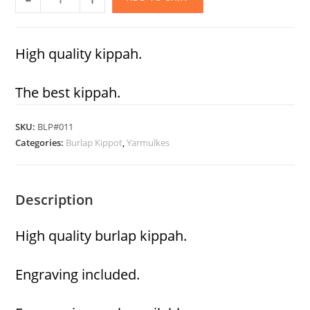
High quality kippah.
The best kippah.
SKU:
BLP#011
Categories:
Burlap Kippot
,
Yarmulkes
Description
High quality burlap kippah.
Engraving included.