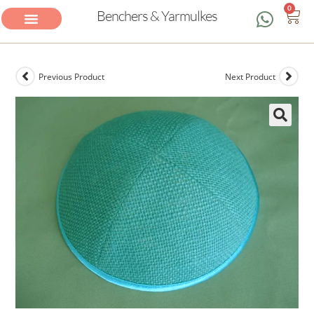
0
Benchers & Yarmulkes
Previous Product
Next Product
🔍