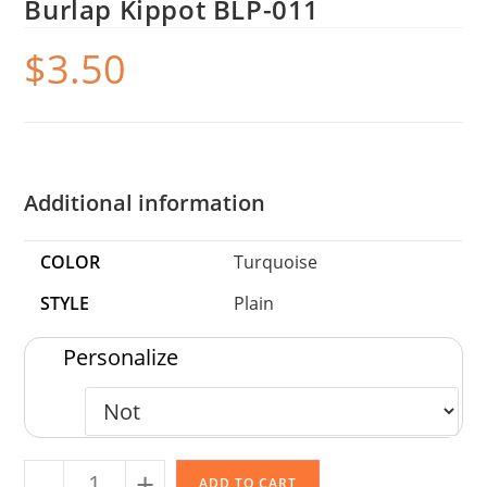
Burlap Kippot BLP-011
$
3.50
Additional information
COLOR
Turquoise
STYLE
Plain
Personalize
-
+
ADD TO CART