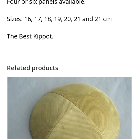
Four or six panels available.
Sizes: 16, 17, 18, 19, 20, 21 and 21 cm
The Best Kippot.
Related products