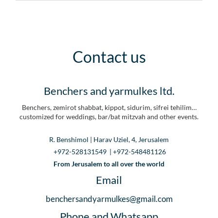
Contact us
Benchers and yarmulkes ltd.
Benchers, zemirot shabbat, kippot, sidurim, sifrei tehilim…
customized for weddings, bar/bat mitzvah and other events.
R. Benshimol | Harav Uziel, 4, Jerusalem
+972-528131549 | +972-548481126
From Jerusalem to all over the world
Email
benchersandyarmulkes@gmail.com
Phone and Whatsapp