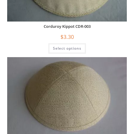
Corduroy Kippot CDR-003
$
3.30
Select options