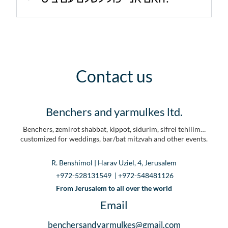
Contact us
Benchers and yarmulkes ltd.
Benchers, zemirot shabbat, kippot, sidurim, sifrei tehilim…
customized for weddings, bar/bat mitzvah and other events.
R. Benshimol | Harav Uziel, 4, Jerusalem
+972-528131549 | +972-548481126
From Jerusalem to all over the world
Email
benchersandyarmulkes@gmail.com