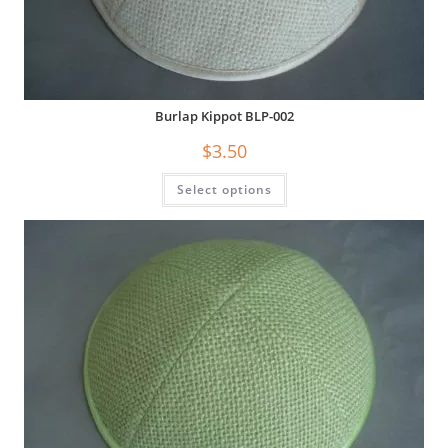
Burlap Kippot BLP-002
$
3.50
Select options