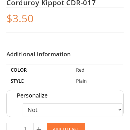
Corduroy Kippot CDR-017
$
3.50
Additional information
COLOR
Red
STYLE
Plain
Personalize
-
+
ADD TO CART