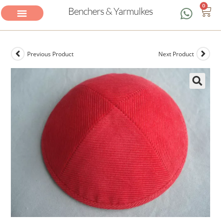
0
Benchers & Yarmulkes
Previous Product
Next Product
🔍