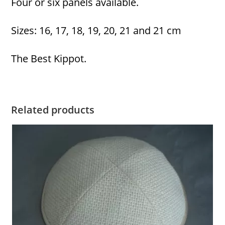
Four or six panels available.
Sizes: 16, 17, 18, 19, 20, 21 and 21 cm
The Best Kippot.
Related products