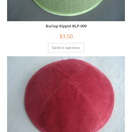
Burlap Kippot BLP-009
$
3.50
Select options