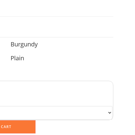
Burgundy
Plain
 CART