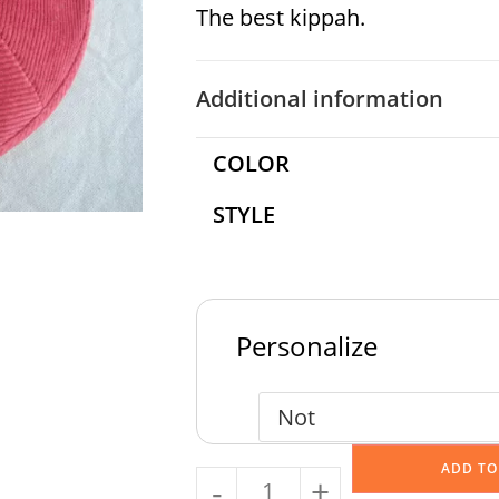
The best kippah.
Additional information
COLOR
STYLE
Personalize
ADD TO
-
+