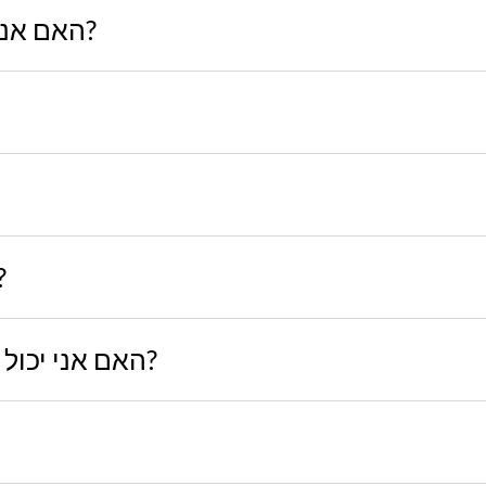
האם אני יכול לראות איך הטקסט ייראה?
האם יש כמות הזמנ?
האם אני יכול להוסיף לוגו או תמונה להטבעה?