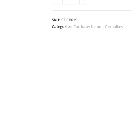
SKU:
CDR#019
Categories:
Corduroy Kippot
,
Yarmulkes