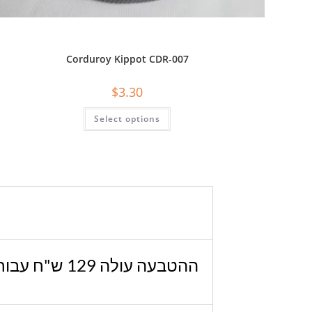
Corduroy Kippot CDR-007
$
3.30
Select options
ההטבעה עולה 129 ש"ח עבור כל ההזמנה – החל מ-40 יחידות. אם אתה צריך פחות יחידות, אנא צור איתנו קשר.