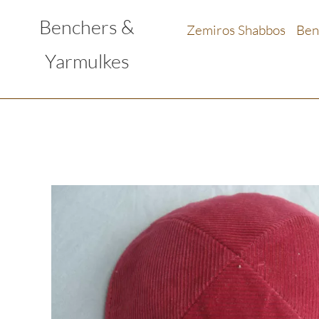
Benchers &
Zemiros Shabbos
Ben
Yarmulkes