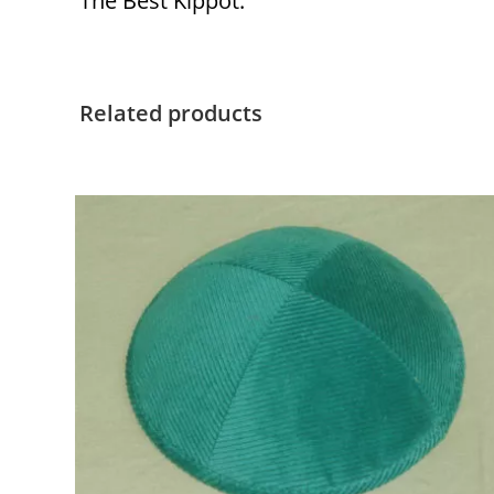
The Best Kippot.
Related products